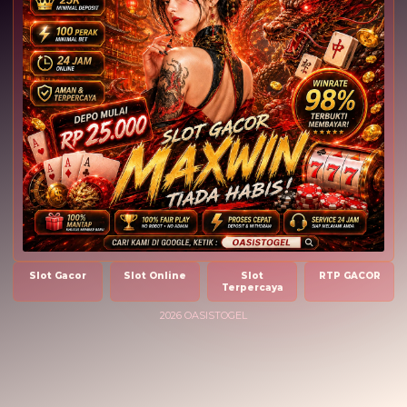
Slot Gacor
Slot Online
Slot
RTP GACOR
Terpercaya
2026 OASISTOGEL